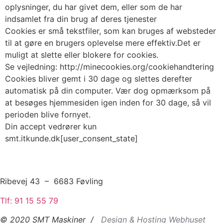
oplysninger, du har givet dem, eller som de har
indsamlet fra din brug af deres tjenester
Cookies er små tekstfiler, som kan bruges af websteder
til at gøre en brugers oplevelse mere effektiv.Det er
muligt at slette eller blokere for cookies.
Se vejledning: http://minecookies.org/cookiehandtering
Cookies bliver gemt i 30 dage og slettes derefter
automatisk på din computer. Vær dog opmærksom på
at besøges hjemmesiden igen inden for 30 dage, så vil
perioden blive fornyet.
Din accept vedrører kun
smt.itkunde.dk[user_consent_state]
Ribevej 43 – 6683 Føvling
Tlf: 91 15 55 79
© 2020 SMT Maskiner /
Design & Hosting Webhuset