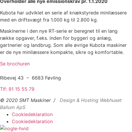
Overholder alle nye emissionskrav pr. 1.1.2020
Kubota har udviklet en serie af knækstyrede minilæssere
med en driftsvægt fra 1.000 kg til 2.800 kg.
Maskinerne i den nye RT-serie er beregnet til en lang
række opgaver, f.eks. inden for byggeri og anlæg,
gartnerier og landbrug. Som alle øvrige Kubota maskiner
er de nye minilæssere kompakte, sikre og komfortable.
Se brochuren
Ribevej 43 – 6683 Føvling
Tlf: 91 15 55 79
© 2020 SMT Maskiner /
Design & Hosting Webhuset
Ballum ApS
Cookiedeklaration
Cookiedeklaration