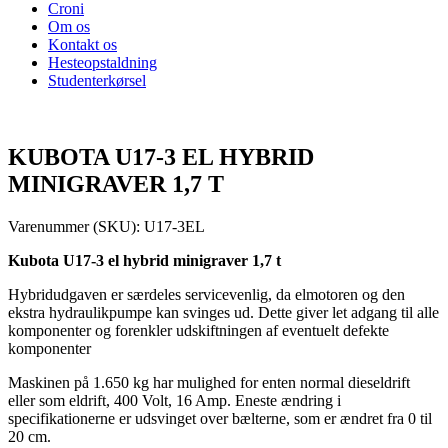
Croni
Om os
Kontakt os
Hesteopstaldning
Studenterkørsel
KUBOTA U17-3 EL HYBRID
MINIGRAVER 1,7 T
Varenummer (SKU):
U17-3EL
Kubota U17-3 el hybrid minigraver 1,7 t
Hybridudgaven er særdeles servicevenlig, da elmotoren og den
ekstra hydraulikpumpe kan svinges ud. Dette giver let adgang til alle
komponenter og forenkler udskiftningen af eventuelt defekte
komponenter
Maskinen på 1.650 kg har mulighed for enten normal dieseldrift
eller som eldrift, 400 Volt, 16 Amp. Eneste ændring i
specifikationerne er udsvinget over bælterne, som er ændret fra 0 til
20 cm.