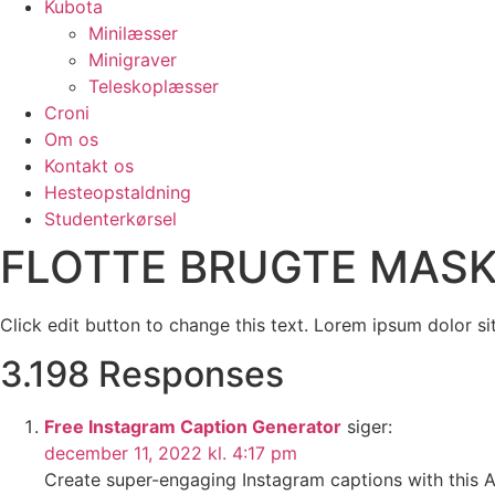
Kubota
Minilæsser
Minigraver
Teleskoplæsser
Croni
Om os
Kontakt os
Hesteopstaldning
Studenterkørsel
FLOTTE BRUGTE MASK
Click edit button to change this text. Lorem ipsum dolor sit 
3.198 Responses
Free Instagram Caption Generator
siger:
december 11, 2022 kl. 4:17 pm
Create super-engaging Instagram captions with this A