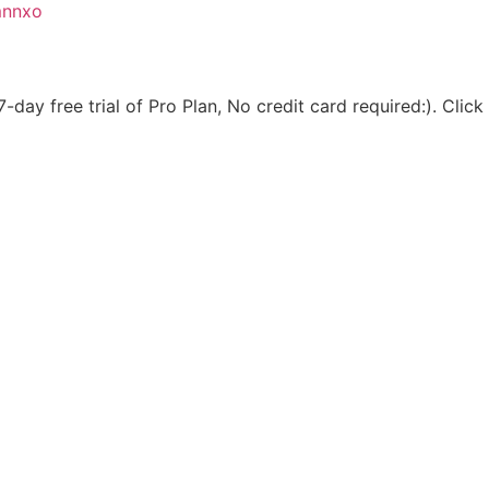
mnnxo
ay free trial of Pro Plan, No credit card required:). Click