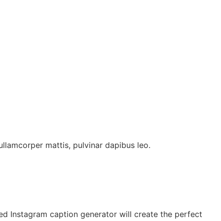
 ullamcorper mattis, pulvinar dapibus leo.
d Instagram caption generator will create the perfect