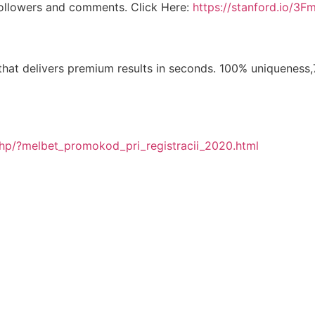
followers and comments. Click Here:
https://stanford.io/3F
hat delivers premium results in seconds. 100% uniqueness,7-d
/php/?melbet_promokod_pri_registracii_2020.html