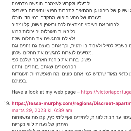
לבעליו ולקבוע לעצמכם חופשה מדהימה!
בעזרתו של מנוע חיפוש מתקדם במיוחד, תוכלו
לבחור את העיסוי המתאים לכם ובאופן פשוט, קל ומהיר.
כל קצוות האוכלוסייה יכולות לבוא
לאילת ולהגשים את החלום שלה!
 בשביל לטייל ולעבוד בו זמנית, וכך אתם בעצם גם נהנים וגם
מסיעים לנערות להגשים את החלום שלהן.
פשוט בחרו את כוהנת האהבה שלכם לפי
הפרמטרים שאתם בוחרים, ותהנו
ן כדאי מאוד שתדעו למי אתם פונים ומה האפשרויות העומדות
בפניכם.
Have a look at my web page –
https://victoriaportu
https://tessa-murphy.com/regions/Discreet-apart
marts 29, 2023 kl. 6:39 am
היתרון של נערות ליווי בקריות