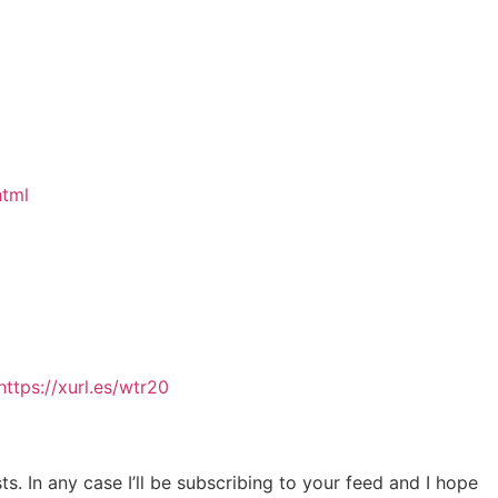
html
https://xurl.es/wtr20
s. In any case I’ll be subscribing to your feed and I hope