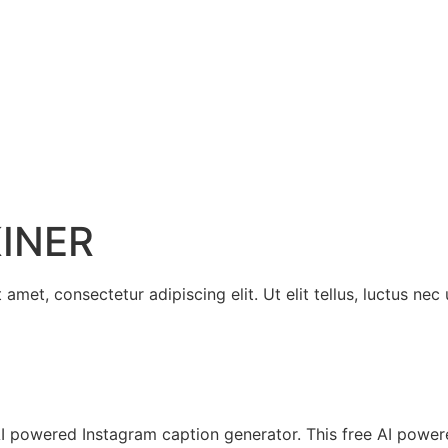
INER
amet, consectetur adipiscing elit. Ut elit tellus, luctus nec
I powered Instagram caption generator. This free AI powere